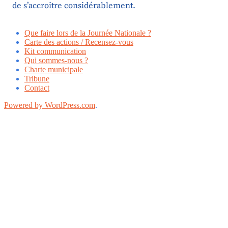
Que faire lors de la Journée Nationale ?
Carte des actions / Recensez-vous
Kit communication
Qui sommes-nous ?
Charte municipale
Tribune
Contact
Powered by WordPress.com
.