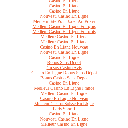
Casino En Ligne
Casino En Ligne
Casino En Ligne
Nouveau Casino En Ligne
Meilleur Site Pour Jouer Au Poker
Meilleur Casino En Ligne Français
Meilleur Casino En Ligne Francais
Meilleur Casino En Ligne
Meilleur Casino En Ligne
Casino En Ligne Nouveau
Nouveau Casino En Ligne
Casino En Ligne
Bonus Sans Depot
Cresus Casino Avis
Casino En Ligne Bonus Sans Dépôt
Bonus Casino Sans Depot
Casino En Ligne
Meilleur Casino En Ligne France
Meilleur Casino En Ligne
Casino En Ligne Nouveau
Meilleur Casino Suisse En Ligne
Paris Sportif
Casino En Ligne
Nouveau Casino En Ligne
Meilleur Casino En Ligne