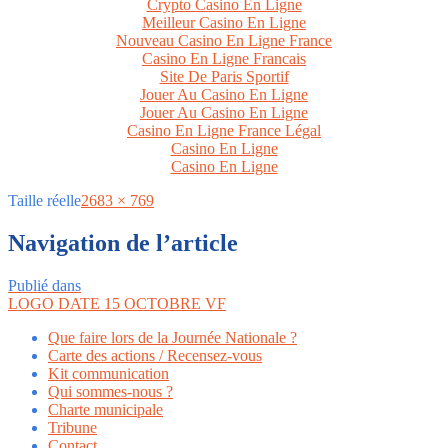
Crypto Casino En Ligne
Meilleur Casino En Ligne
Nouveau Casino En Ligne France
Casino En Ligne Francais
Site De Paris Sportif
Jouer Au Casino En Ligne
Jouer Au Casino En Ligne
Casino En Ligne France Légal
Casino En Ligne
Casino En Ligne
Taille réelle
2683 × 769
Navigation de l’article
Publié dans
LOGO DATE 15 OCTOBRE VF
Que faire lors de la Journée Nationale ?
Carte des actions / Recensez-vous
Kit communication
Qui sommes-nous ?
Charte municipale
Tribune
Contact