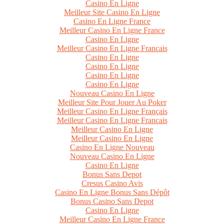
Casino En Ligne
Meilleur Site Casino En Ligne
Casino En Ligne France
Meilleur Casino En Ligne France
Casino En Ligne
Meilleur Casino En Ligne Francais
Casino En Ligne
Casino En Ligne
Casino En Ligne
Casino En Ligne
Nouveau Casino En Ligne
Meilleur Site Pour Jouer Au Poker
Meilleur Casino En Ligne Français
Meilleur Casino En Ligne Francais
Meilleur Casino En Ligne
Meilleur Casino En Ligne
Casino En Ligne Nouveau
Nouveau Casino En Ligne
Casino En Ligne
Bonus Sans Depot
Cresus Casino Avis
Casino En Ligne Bonus Sans Dépôt
Bonus Casino Sans Depot
Casino En Ligne
Meilleur Casino En Ligne France