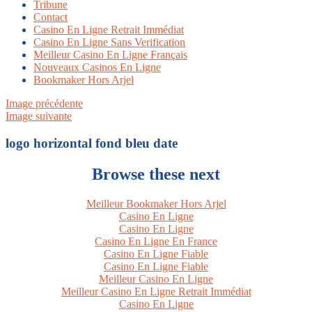
Tribune
Contact
Casino En Ligne Retrait Immédiat
Casino En Ligne Sans Verification
Meilleur Casino En Ligne Français
Nouveaux Casinos En Ligne
Bookmaker Hors Arjel
Image précédente
Image suivante
logo horizontal fond bleu date
Browse these next
Meilleur Bookmaker Hors Arjel
Casino En Ligne
Casino En Ligne
Casino En Ligne En France
Casino En Ligne Fiable
Casino En Ligne Fiable
Meilleur Casino En Ligne
Meilleur Casino En Ligne Retrait Immédiat
Casino En Ligne