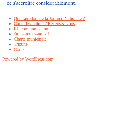
Que faire lors de la Journée Nationale ?
Carte des actions / Recensez-vous
Kit communication
Qui sommes-nous ?
Charte municipale
Tribune
Contact
Powered by WordPress.com
.