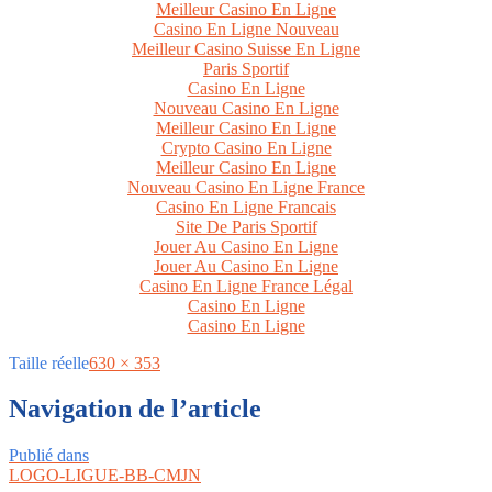
Meilleur Casino En Ligne
Casino En Ligne Nouveau
Meilleur Casino Suisse En Ligne
Paris Sportif
Casino En Ligne
Nouveau Casino En Ligne
Meilleur Casino En Ligne
Crypto Casino En Ligne
Meilleur Casino En Ligne
Nouveau Casino En Ligne France
Casino En Ligne Francais
Site De Paris Sportif
Jouer Au Casino En Ligne
Jouer Au Casino En Ligne
Casino En Ligne France Légal
Casino En Ligne
Casino En Ligne
Taille réelle
630 × 353
Navigation de l’article
Publié dans
LOGO-LIGUE-BB-CMJN