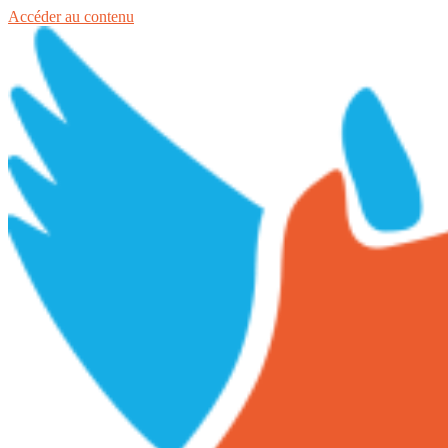
Accéder au contenu