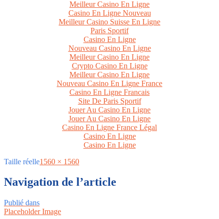
Meilleur Casino En Ligne
Casino En Ligne Nouveau
Meilleur Casino Suisse En Ligne
Paris Sportif
Casino En Ligne
Nouveau Casino En Ligne
Meilleur Casino En Ligne
Crypto Casino En Ligne
Meilleur Casino En Ligne
Nouveau Casino En Ligne France
Casino En Ligne Francais
Site De Paris Sportif
Jouer Au Casino En Ligne
Jouer Au Casino En Ligne
Casino En Ligne France Légal
Casino En Ligne
Casino En Ligne
Taille réelle
1560 × 1560
Navigation de l’article
Publié dans
Placeholder Image