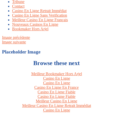
Tribune
Contact
Casino En Ligne Retrait Immédiat
Casino En Ligne Sans Verification
Meilleur Casino En Ligne Français
Nouveaux Casinos En Ligne
Bookmaker Hors Arjel
Image précédente
Image suivante
Placeholder Image
Browse these next
Meilleur Bookmaker Hors Arjel
Casino En Ligne
Casino En Ligne
Casino En Ligne En France
Casino En Ligne Fiable
Casino En Ligne Fiable
Meilleur Casino En Ligne
Meilleur Casino En Ligne Retrait Immédiat
Casino En Ligne