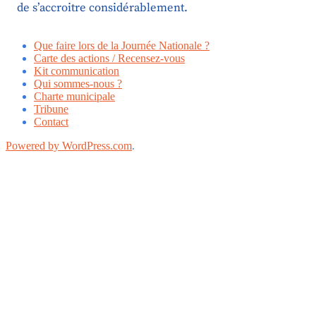
Que faire lors de la Journée Nationale ?
Carte des actions / Recensez-vous
Kit communication
Qui sommes-nous ?
Charte municipale
Tribune
Contact
Powered by WordPress.com
.