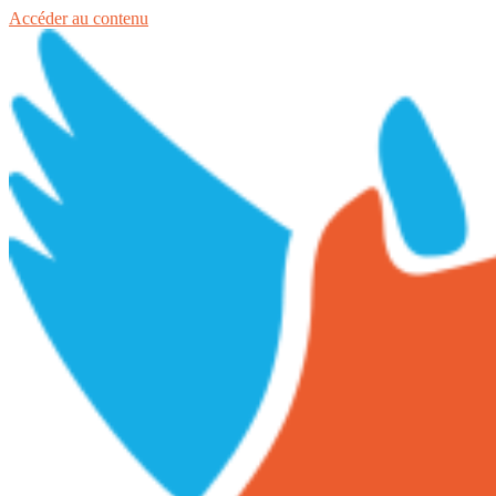
Accéder au contenu